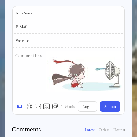
NickName
E-Mail
Website
0
Words
Login
Submit
Comments
Latest
Oldest
Hottest