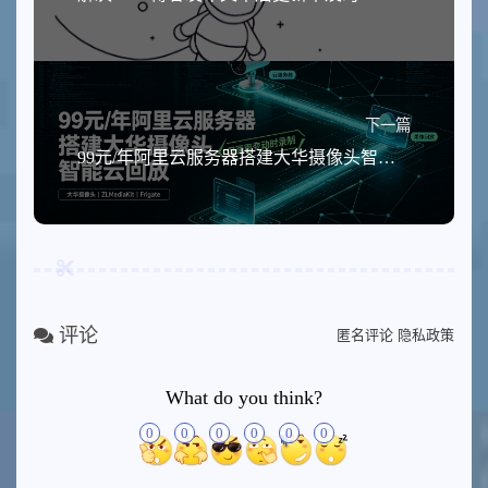
下一篇
99元/年阿里云服务器搭建大华摄像头智能云回放（Frigate+ZLMediaKit极简方案）
评论
匿名评论
隐私政策
What do you think?
0
0
0
0
0
0